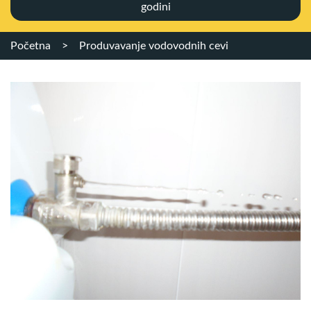
godini
Početna
>
Produvavanje vodovodnih cevi