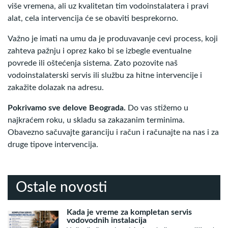
više vremena, ali uz kvalitetan tim vodoinstalatera i pravi
alat, cela intervencija će se obaviti besprekorno.
Važno je imati na umu da je produvavanje cevi process, koji
zahteva pažnju i oprez kako bi se izbegle eventualne
povrede ili oštećenja sistema. Zato pozovite naš
vodoinstalaterski servis ili službu za hitne intervencije i
zakažite dolazak na adresu.
Pokrivamo sve delove Beograda.
Do vas stižemo u
najkraćem roku, u skladu sa zakazanim terminima.
Obavezno sačuvajte garanciju i račun i računajte na nas i za
druge tipove intervencija.
Ostale novosti
Kada je vreme za kompletan servis
vodovodnih instalacija