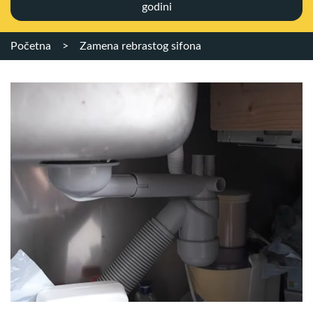
godini
Početna
>
Zamena rebrastog sifona