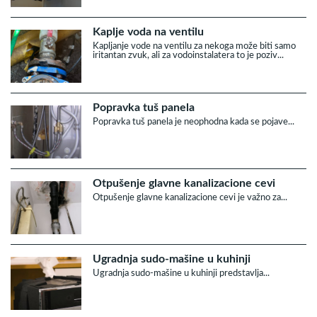
Kaplje voda na ventilu
Kapljanje vode na ventilu za nekoga može biti samo
iritantan zvuk, ali za vodoinstalatera to je poziv...
Popravka tuš panela
Popravka tuš panela je neophodna kada se pojave...
Otpušenje glavne kanalizacione cevi
Otpušenje glavne kanalizacione cevi je važno za...
Ugradnja sudo-mašine u kuhinji
Ugradnja sudo-mašine u kuhinji predstavlja...