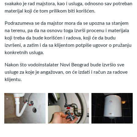
svakako je rad majstora, kao i usluga, odnosno sav potreban
materijal koji će tom prilikom biti korišćen.
Podrazumeva se da majstor mora da se upozna sa stanjem
na terenu, pa da na osnovu toga izvrši procenu i materijala
koji treba da bude korišćen i radova, koji će da budu
izvršeni, a zatim i da sa klijentom potpiše ugovor o pružanju
konkretnih usluga.
Nakon što vodoinstalater Novi Beograd bude izvršio sve
usluge za koje je angažovan, on će izdati i račun za radove
klijentu.