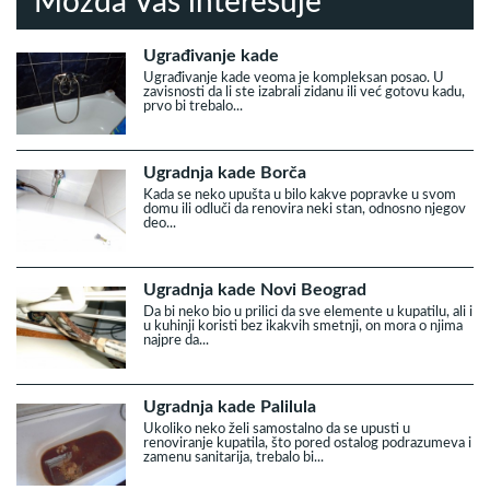
Možda Vas interesuje
Ugrađivanje kade
Ugrađivanje kade veoma je kompleksan posao. U
zavisnosti da li ste izabrali zidanu ili već gotovu kadu,
prvo bi trebalo...
Ugradnja kade Borča
Kada se neko upušta u bilo kakve popravke u svom
domu ili odluči da renovira neki stan, odnosno njegov
deo...
Ugradnja kade Novi Beograd
Da bi neko bio u prilici da sve elemente u kupatilu, ali i
u kuhinji koristi bez ikakvih smetnji, on mora o njima
najpre da...
Ugradnja kade Palilula
Ukoliko neko želi samostalno da se upusti u
renoviranje kupatila, što pored ostalog podrazumeva i
zamenu sanitarija, trebalo bi...