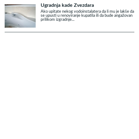
Ugradnja kade Zvezdara
Ako upitate nekog vodoinstalatera da li mu je lakše da
se upusti u renoviranje kupatila ili da bude angažovan
prilikom izgradnje...