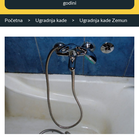
godini
Početna
>
Ugradnja kade
>
Ugradnja kade Zemun