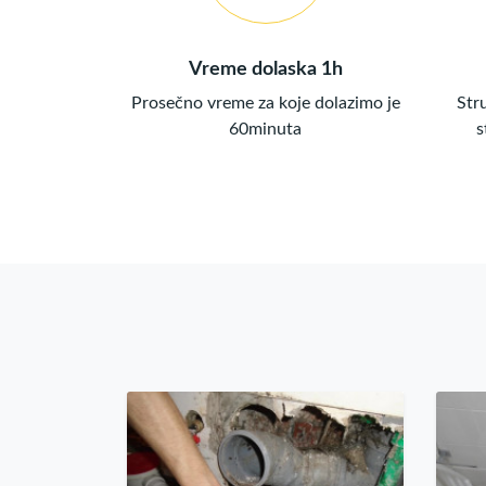
Vreme dolaska 1h
Prosečno vreme za koje dolazimo je
Str
60minuta
s