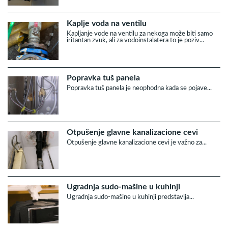
Kaplje voda na ventilu
Kapljanje vode na ventilu za nekoga može biti samo
iritantan zvuk, ali za vodoinstalatera to je poziv...
Popravka tuš panela
Popravka tuš panela je neophodna kada se pojave...
Otpušenje glavne kanalizacione cevi
Otpušenje glavne kanalizacione cevi je važno za...
Ugradnja sudo-mašine u kuhinji
Ugradnja sudo-mašine u kuhinji predstavlja...