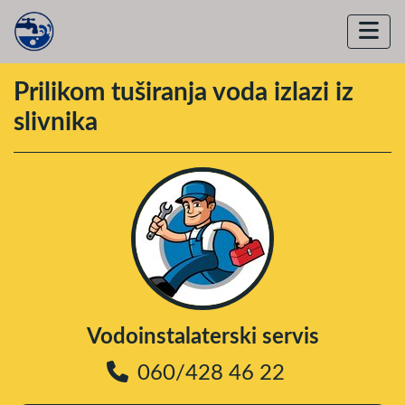
Prilikom tuširanja voda izlazi iz
slivnika
Vodoinstalaterski servis
060/428 46 22