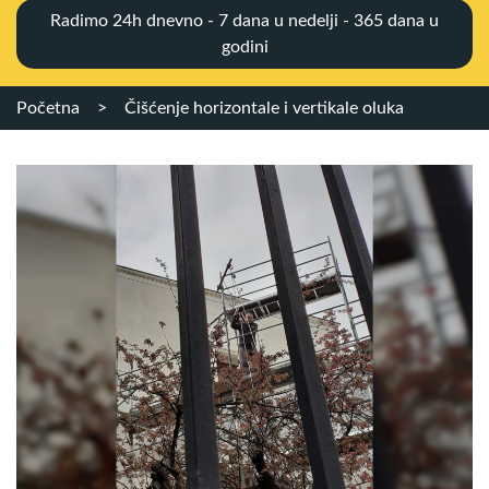
Radimo 24h dnevno - 7 dana u nedelji - 365 dana u
godini
Početna
>
Čišćenje horizontale i vertikale oluka