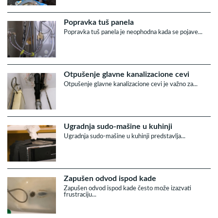
Popravka tuš panela
Popravka tuš panela je neophodna kada se pojave...
Otpušenje glavne kanalizacione cevi
Otpušenje glavne kanalizacione cevi je važno za...
Ugradnja sudo-mašine u kuhinji
Ugradnja sudo-mašine u kuhinji predstavlja...
Zapušen odvod ispod kade
Zapušen odvod ispod kade često može izazvati
frustraciju...