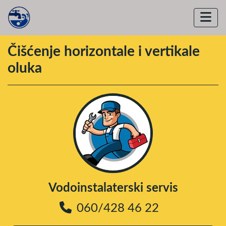
Čišćenje horizontale i vertikale
oluka
Vodoinstalaterski servis
060/428 46 22