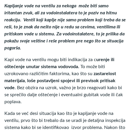
Kapljanje vode na ventilu za nekoga može biti samo
iritantan zvuk, ali za vodoinstalatera to je poziv na hitnu
reakciju. Ventil koji kaplje nije samo problem koji treba da se
reši, to je znak da nešto nije u redu sa cevima, ventilima ili
pritiskom vode u sistemu. Za vodoinstalatere, to je prilika da
pokažu svoje veštine i reše problem pre nego što se situacija
pogorša.
Kapi vode na ventilu mogu biti indikacija za c
urenje ili
oštećenje unutar sistema vodovoda.
To može biti
uzrokovano različitim faktorima, kao što su
zastarelost
materijala
,
loše postavljeni spojevi ili previsok pritisak
vode
. Bez obzira na uzrok, važno je brzo reagovati kako bi
se sprečilo dalje oštećenje i eventualni gubitak vode ili čak
poplava.
Kada se već desi situacija kao što je kapljanje vode na
ventilu, prvo što bi trebalo da se uradi je detaljna inspekcija
sistema kako bi se identifikovao izvor problema. Nakon što