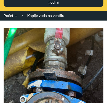
godini
Početna
>
Kaplje voda na ventilu