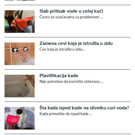
Slab pritisak vode u celoj kući
Često se suočavamo sa problemom ...
Zamena cevi koja je istrulila u zidu
Cev koja je istrulila u zidu...
Plastifikacija kade
Nije potrebno da koristite oštećenu ...
Šta kada ispod kade na slivniku curi voda?
Kada primetite da ispod kade ...