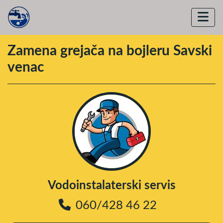
Zamena grejača na bojleru Savski
venac
Vodoinstalaterski servis
060/428 46 22