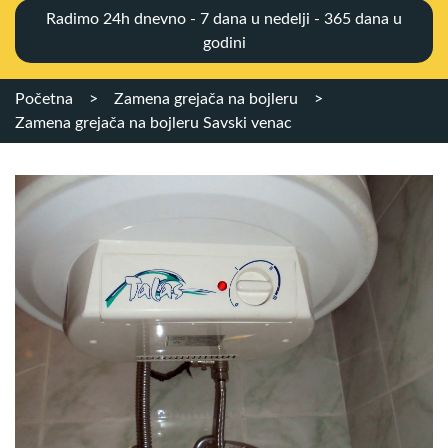
Radimo 24h dnevno - 7 dana u nedelji - 365 dana u
godini
Početna
>
Zamena grejača na bojleru
>
Zamena grejača na bojleru Savski venac