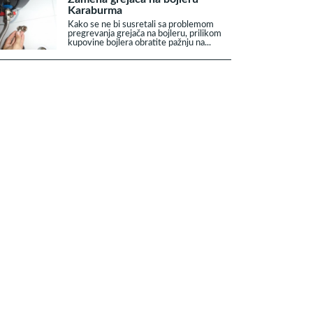
Karaburma
Kako se ne bi susretali sa problemom
pregrevanja grejača na bojleru, prilikom
kupovine bojlera obratite pažnju na...