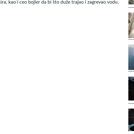
ra, kao i ceo bojler da bi što duže trajao i zagrevao vodu.