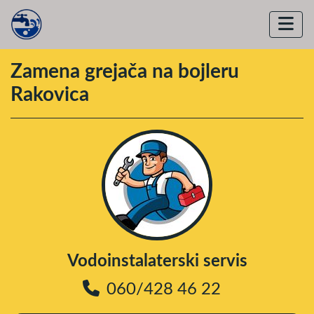
Zamena grejača na bojleru
Rakovica
Vodoinstalaterski servis
060/428 46 22