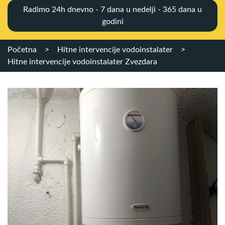
Radimo 24h dnevno - 7 dana u nedelji - 365 dana u
godini
Početna
>
Hitne intervencije vodoinstalater
>
Hitne intervencije vodoinstalater Zvezdara