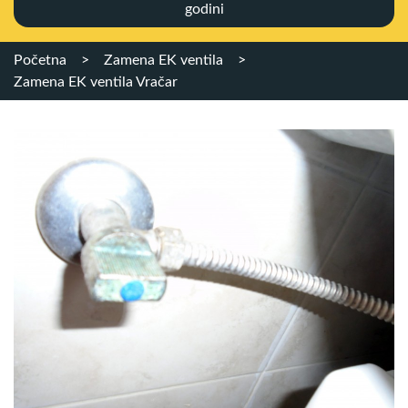
godini
Početna
>
Zamena EK ventila
>
Zamena EK ventila Vračar