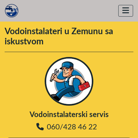
Vodoinstalateri u Zemunu sa
iskustvom
Vodoinstalaterski servis
060/428 46 22