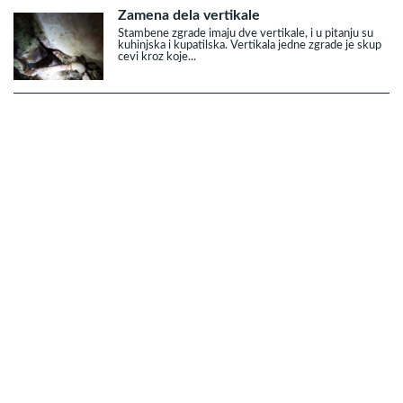
Zamena dela vertikale
Stambene zgrade imaju dve vertikale, i u pitanju su
kuhinjska i kupatilska. Vertikala jedne zgrade je skup
cevi kroz koje...