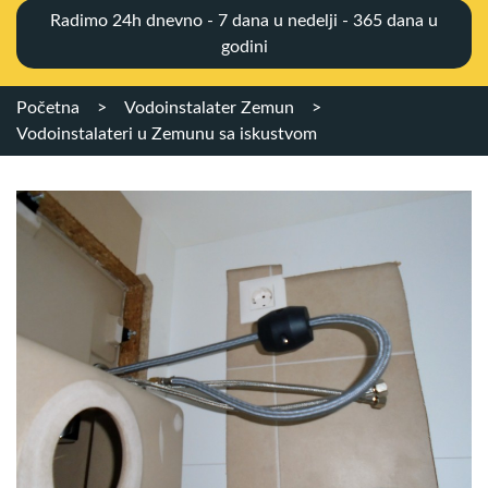
Radimo 24h dnevno - 7 dana u nedelji - 365 dana u
godini
Početna
>
Vodoinstalater Zemun
>
Vodoinstalateri u Zemunu sa iskustvom