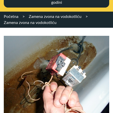
godini
Početna
>
Zamena zvona na vodokotliću
>
Zamena zvona na vodokotliću