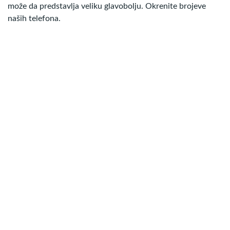
može da predstavlja veliku glavobolju. Okrenite brojeve
naših telefona.