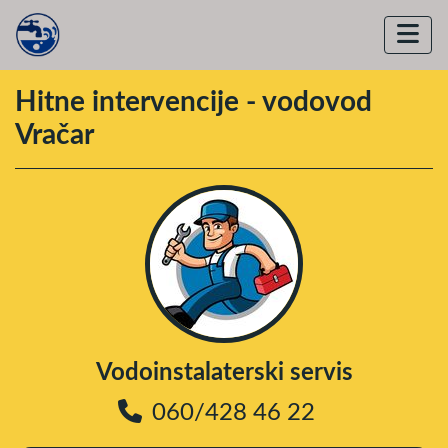
Hitne intervencije - vodovod
Vračar
Vodoinstalaterski servis
060/428 46 22