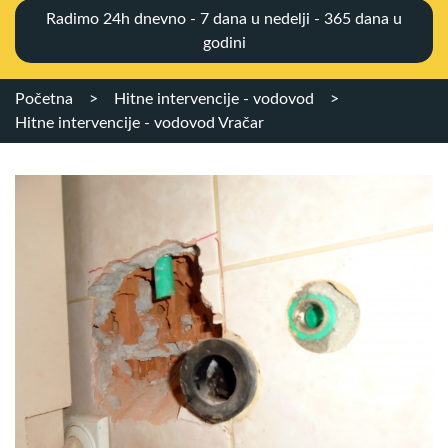
Radimo 24h dnevno - 7 dana u nedelji - 365 dana u
godini
Početna
>
Hitne intervencije - vodovod
>
Hitne intervencije - vodovod Vračar