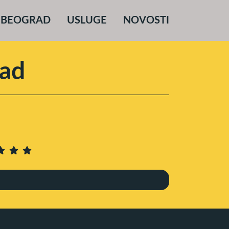
 BEOGRAD
USLUGE
NOVOSTI
rad