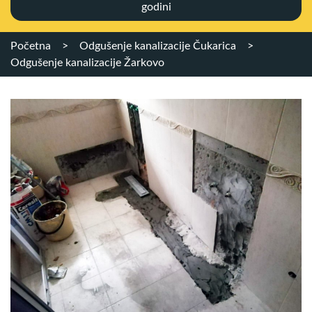
godini
Početna
>
Odgušenje kanalizacije Čukarica
>
Odgušenje kanalizacije Žarkovo